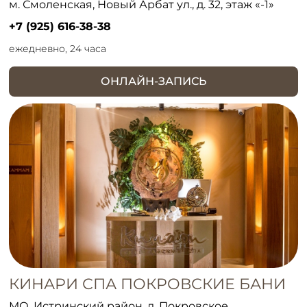
м. Смоленская, Новый Арбат ул., д. 32, этаж «-1»
+7 (925) 616-38-38
ежедневно, 24 часа
ОНЛАЙН-ЗАПИСЬ
КИНАРИ СПА ПОКРОВСКИЕ БАНИ
МО, Истринский район, д. Покровское,