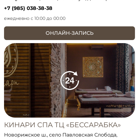
+7 (985) 038-38-38
ежедневно с 10:00 до 00:00
ОНЛАЙН-ЗАПИСЬ
КИНАРИ СПА ТЦ «БЕССАРАБКА»
Новорижское ш., село Павловская Слобода,