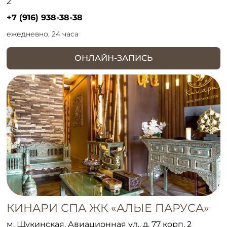
2
+7 (916) 938-38-38
ежедневно, 24 часа
ОНЛАЙН-ЗАПИСЬ
КИНАРИ СПА ЖК «АЛЫЕ ПАРУСА»
м. Щукинская, Авиационная ул., д. 77 корп. 2