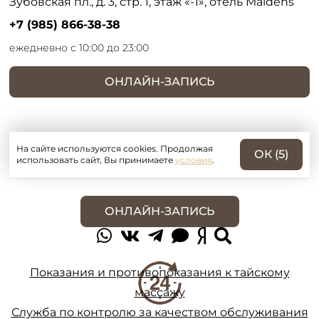
Зубовская пл., д. 3, стр. 1, этаж «-1», отель Maidens
+7 (985) 866-38-38
ежедневно с 10:00 до 23:00
ОНЛАЙН-ЗАПИСЬ
На сайте используются cookies. Продолжая
ОК (
5
)
использовать сайт, Вы принимаете
условия
.
ОНЛАЙН-ЗАПИСЬ
Показания и противопоказания к тайскому
массажу
Служба по контролю за качеством обслуживания