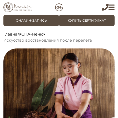
ОНЛАЙН-ЗАПИСЬ
КУПИТЬ СЕРТИФИКАТ
Главная
СПА-меню
Искусство восстановления после перелета