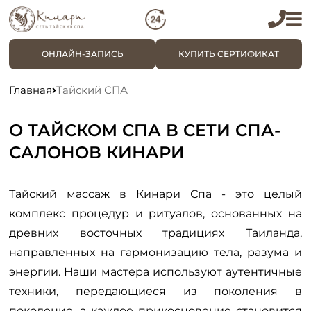
ОНЛАЙН-ЗАПИСЬ
КУПИТЬ СЕРТИФИКАТ
Главная
Тайский СПА
О ТАЙСКОМ СПА В СЕТИ СПА-
САЛОНОВ КИНАРИ
Тайский массаж в Кинари Спа - это целый
комплекс процедур и ритуалов, основанных на
древних восточных традициях Таиланда,
направленных на гармонизацию тела, разума и
энергии. Наши мастера используют аутентичные
техники, передающиеся из поколения в
поколение, а каждое прикосновение становится