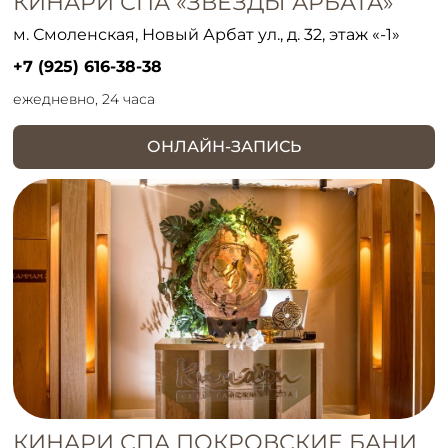
КИНАРИ СПА «ЗВЁЗДЫ АРБАТА»
м. Смоленская, Новый Арбат ул., д. 32, этаж «-1»
+7 (925) 616-38-38
ежедневно, 24 часа
ОНЛАЙН-ЗАПИСЬ
КИНАРИ СПА ПОКРОВСКИЕ БАНИ