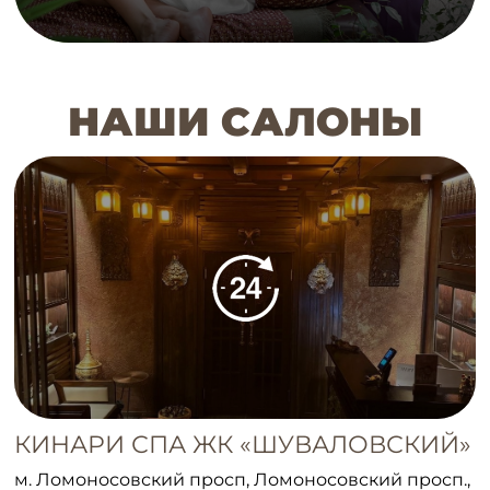
НАШИ САЛОНЫ
КИНАРИ СПА ЖК «ШУВАЛОВСКИЙ»
м. Ломоносовский просп, Ломоносовский просп.,