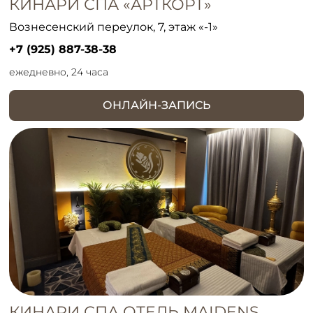
КИНАРИ СПА «АРТКОРТ»
Вознесенский переулок, 7, этаж «-1»
+7 (925) 887-38-38
ежедневно, 24 часа
ОНЛАЙН-ЗАПИСЬ
КИНАРИ СПА ОТЕЛЬ MAIDENS