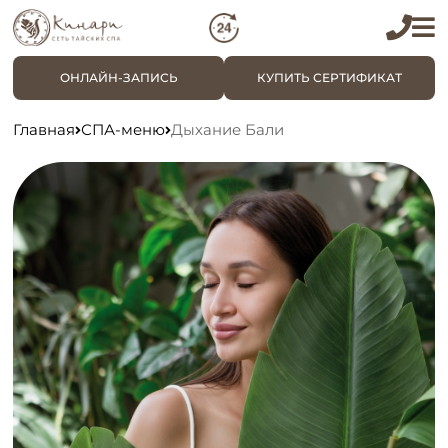
ОНЛАЙН-ЗАПИСЬ
КУПИТЬ СЕРТИФИКАТ
Главная
СПА-меню
Дыхание Бали