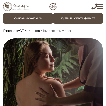
ОНЛАЙН-ЗАПИСЬ
КУПИТЬ СЕРТИФИКАТ
Главная
СПА-меню
Молодость Алоэ