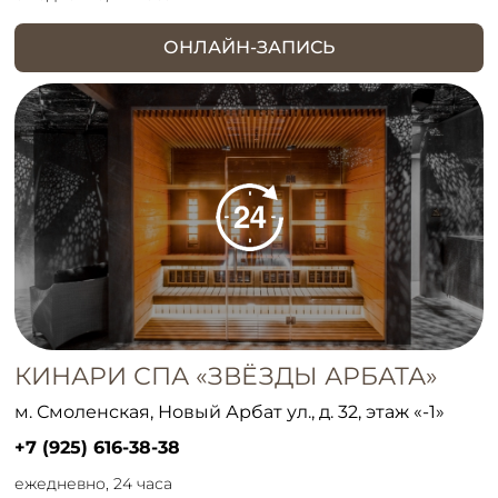
ОНЛАЙН-ЗАПИСЬ
КИНАРИ СПА «ЗВЁЗДЫ АРБАТА»
м. Смоленская, Новый Арбат ул., д. 32, этаж «-1»
+7 (925) 616-38-38
ежедневно, 24 часа