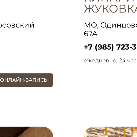
ЖУКОВК
осовский
МО, Одинцовс
67А
+7 (985) 723-
ежедневно, 24 час
ОНЛАЙН-ЗАПИСЬ