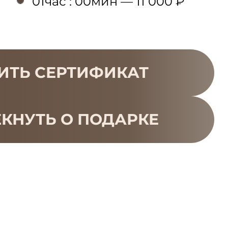
01час : 00мин — 11 000 ₽
ИТЬ СЕРТИФИКАТ
КНУТЬ О ПОДАРКЕ