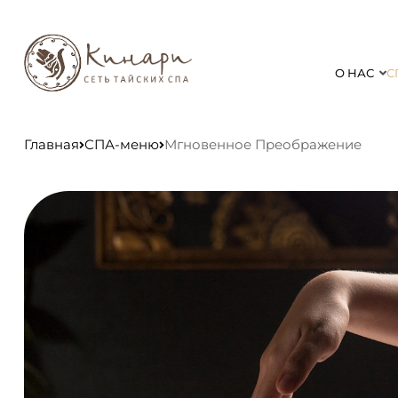
О НАС
С
Главная
СПА-меню
Мгновенное Преображение