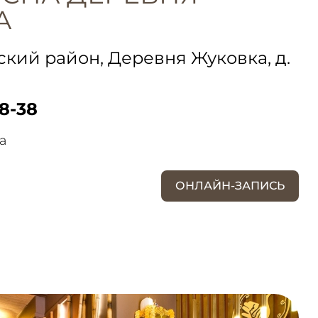
А
кий район, Деревня Жуковка, д.
38-38
а
ОНЛАЙН-ЗАПИСЬ