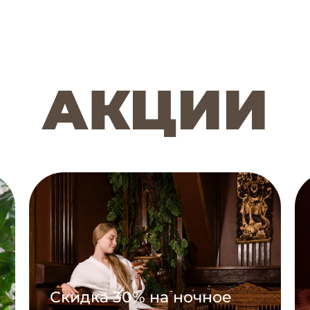
АКЦИИ
Скидка 30% на ночное