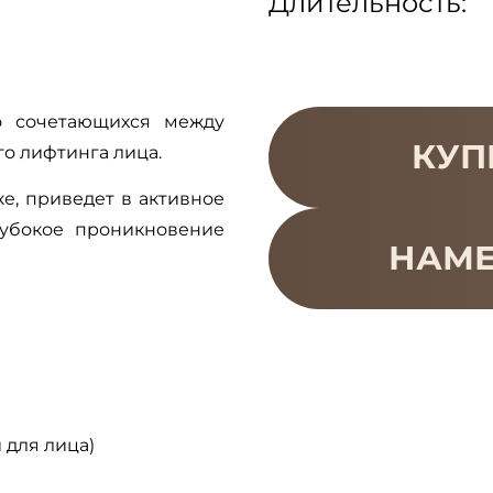
Длительность:
о сочетающихся между
КУП
го лифтинга лица.
е, приведет в активное
лубокое проникновение
НАМЕ
 для лица)