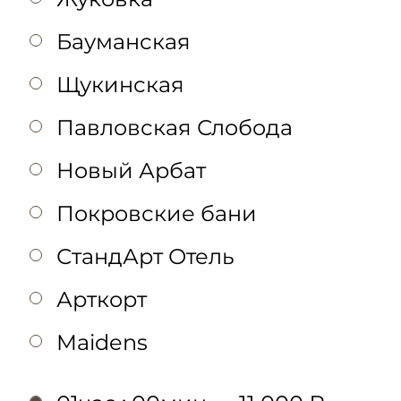
Бауманская
Щукинская
Павловская Слобода
Новый Арбат
Покровские бани
СтандАрт Отель
Арткорт
Maidens