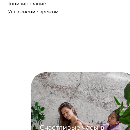
Тонизирование
Увлажнение кремом
Счастливые часы в