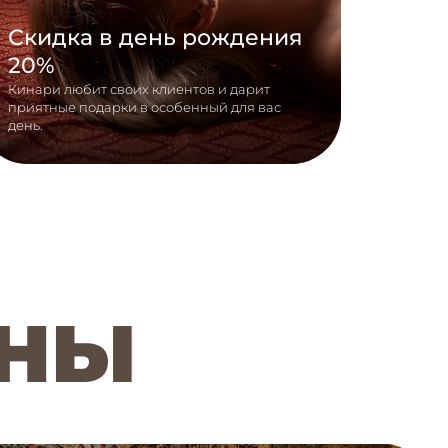
Скидка в день рождения
20%
Кинари любит своих клиентов и дарит
приятные подарки в особенный для вас
день.
ОНЫ