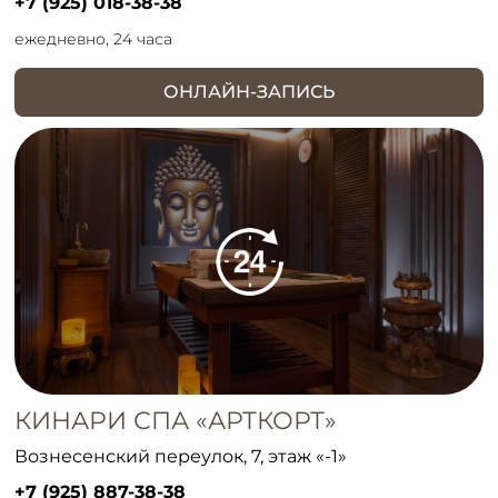
+7 (925) 018-38-38
ежедневно, 24 часа
ОНЛАЙН-ЗАПИСЬ
КИНАРИ СПА «АРТКОРТ»
Вознесенский переулок, 7, этаж «-1»
+7 (925) 887-38-38