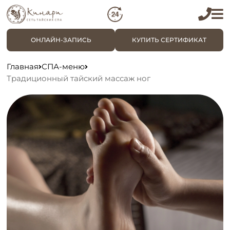
ОНЛАЙН-ЗАПИСЬ
КУПИТЬ СЕРТИФИКАТ
Главная
СПА-меню
Традиционный тайский массаж ног