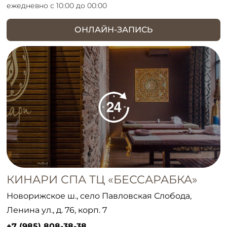
ежедневно с 10:00 до 00:00
ОНЛАЙН-ЗАПИСЬ
КИНАРИ СПА ТЦ «БЕССАРАБКА»
Новорижское ш., село Павловская Слобода,
Ленина ул., д. 76, корп. 7
+7 (985) 808-38-38