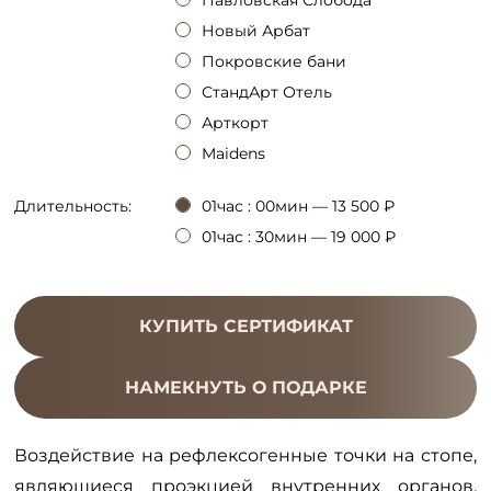
Павловская Слобода
Новый Арбат
Покровские бани
СтандАрт Отель
Арткорт
Maidens
Длительность:
01час : 00мин — 13 500 ₽
01час : 30мин — 19 000 ₽
КУПИТЬ СЕРТИФИКАТ
НАМЕКНУТЬ О ПОДАРКЕ
Воздействие на рефлексогенные точки на стопе,
являющиеся проэкцией внутренних органов,