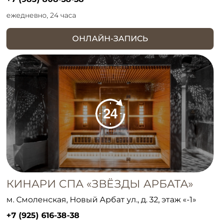
ежедневно, 24 часа
ОНЛАЙН-ЗАПИСЬ
КИНАРИ СПА «ЗВЁЗДЫ АРБАТА»
м. Смоленская, Новый Арбат ул., д. 32, этаж «-1»
+7 (925) 616-38-38