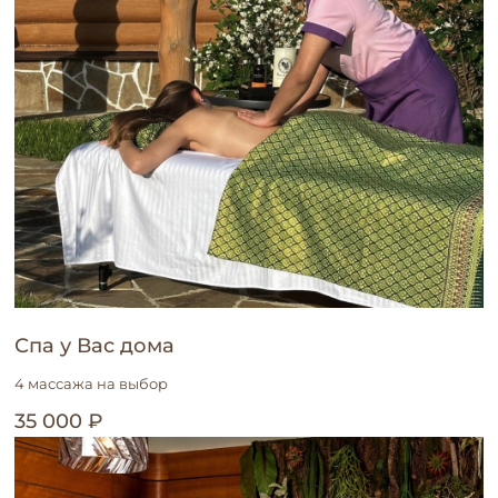
Спа у Вас дома
4 массажа на выбор
35 000 ₽