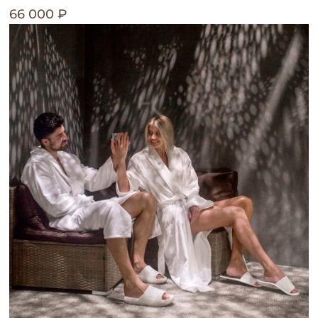
66 000 ₽