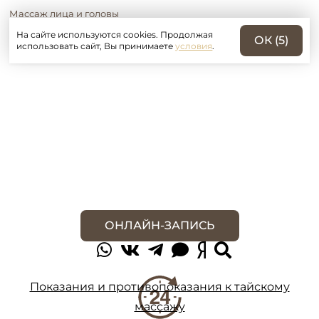
Массаж лица и головы
На сайте используются cookies. Продолжая
10 000 ₽
ОК (
5
)
использовать сайт, Вы принимаете
условия
.
ОНЛАЙН-ЗАПИСЬ
Показания и противопоказания к тайскому
массажу