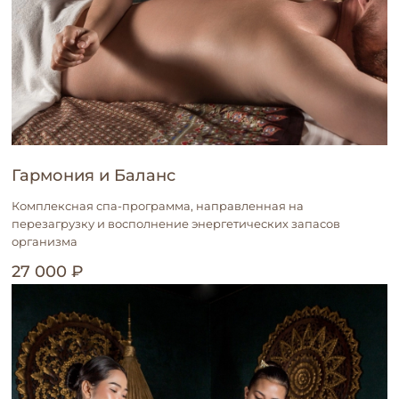
Гармония и Баланс
Комплексная спа-программа, направленная на
перезагрузку и восполнение энергетических запасов
организма
27 000 ₽