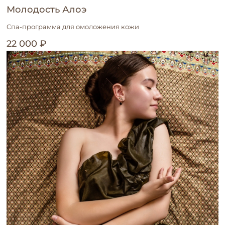
Молодость Алоэ
Спа-программа для омоложения кожи
22 000 ₽