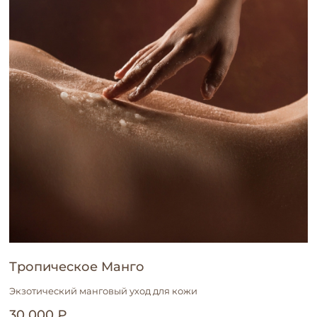
Тропическое Манго
Экзотический манговый уход для кожи
30 000 ₽