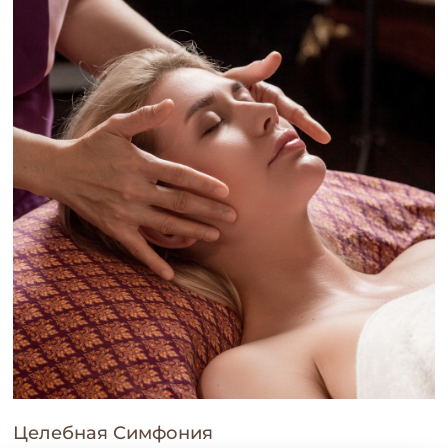
Целебная Симфония