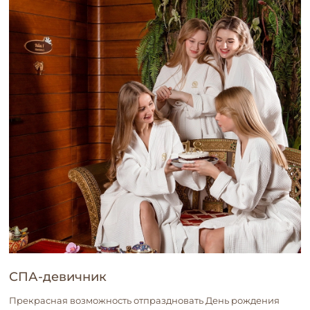
СПА-девичник
Прекрасная возможность отпраздновать День рождения