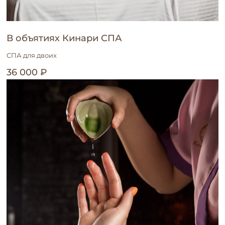
В объятиях Кинари СПА
СПА для двоих
36 000 ₽